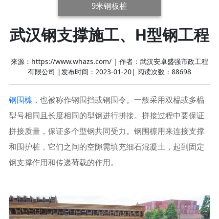
9米钢板桩
武汉钢支撑施工、H型钢工程
来源：https://www.whazs.com/
|
作者：武汉安卓盛强市政工程
有限公司
|
发布时间：2023-01-20
|
阅读次数：88698
钢围檩
，也被称作钢围挡或钢围令。一般采用双榀或多榀
型号相同且长度相同的型钢进行拼接。拼接过程中要保证
拼接质量，保证多个型钢共同受力。钢围檩用来连接支撑
和围护桩，它们之间的空隙需填充细石混凝土，起到固定
钢支撑作用和传递荷载的作用。