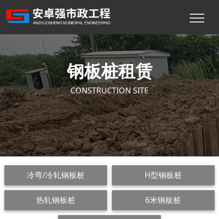
钢板桩租赁
CONSTRUCTION SITE
冷弯/冷轧钢板桩
H型钢板桩
主页
>
钢板桩租赁
>
冷弯/冷轧钢板桩
>
热轧钢板桩
6米钢板桩