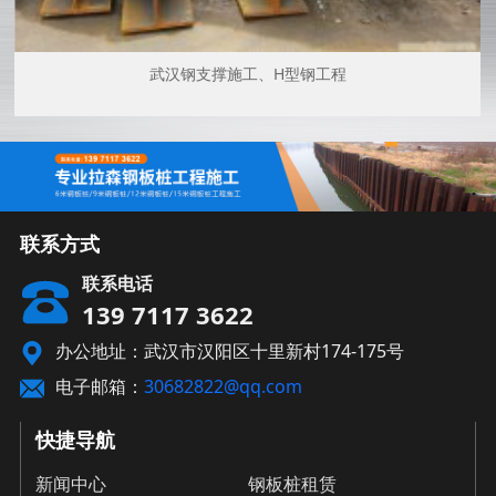
武汉钢支撑施工、H型钢工程
联系方式
联系电话
139 7117 3622
办公地址：武汉市汉阳区十里新村174-175号
电子邮箱：
30682822@qq.com
快捷导航
新闻中心
钢板桩租赁