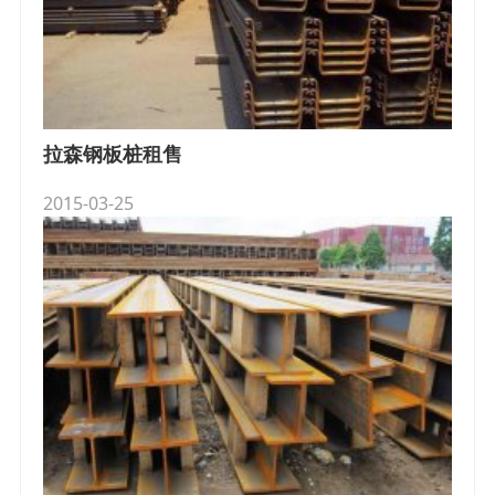
拉森钢板桩租售
2015-03-25