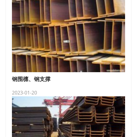
钢围檩、钢支撑
2023-01-20