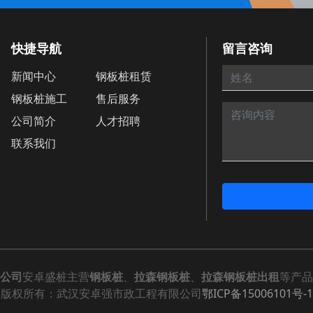
快捷导航
留言咨询
新闻中心
钢板桩租赁
钢板桩施工
售后服务
公司简介
人才招聘
联系我们
公司
安卓盛桩主营
钢板桩
、
拉森钢板桩
、
拉森钢板桩出租
等产品
版权所有：武汉安卓强市政工程有限公司
鄂ICP备15006101号-1