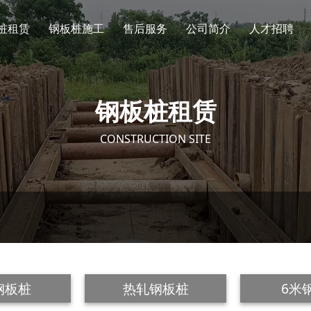
桩租赁
钢板桩施工
售后服务
公司简介
人才招聘
钢板桩租赁
CONSTRUCTION SITE
钢板桩
热轧钢板桩
6米