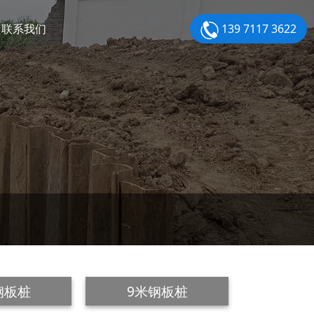
联系我们
139 7117 3622
钢板桩
9米钢板桩