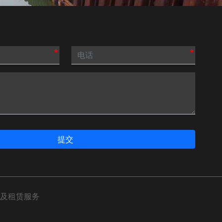
*
*
提交
及租赁服务