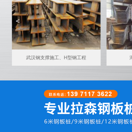
<
武汉钢支撑施工、H型钢工程