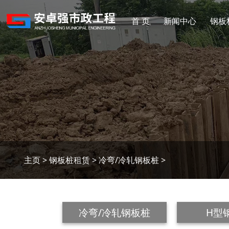
首 页
新闻中心
钢板
主页
>
钢板桩租赁
>
冷弯/冷轧钢板桩
>
冷弯/冷轧钢板桩
H型