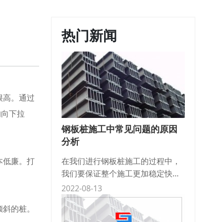
热门新闻
很高。通过
的向下拉
钢板桩施工中常见问题的原因
分析
在我们进行钢板桩施工的过程中，
本低廉。打
我们要保证整个施工更加稳定快速
的进行就要解决一些在施工过程中
2022-08-13
可能出现的问题，这些问题包括倾
倾斜的桩。
斜、扭转以及共连等等几个方面，