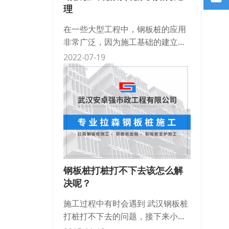
理
在一些大型工程中，钢板桩的应用
非常广泛，因为施工基础的建立离
不开这种工具。但是在打桩的过程
2022-07-19
中我们可能会遇到一些故障，比如
钢板桩倾斜，那钢板桩出现倾斜现
象我们要如何
钢板桩打桩打不下去该怎么解
决呢？
施工过程中有时会遇到 武汉钢板桩
打桩打不下去的问题，接下来小编