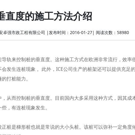
垂直度的施工方法介绍
安卓强市政工程有限公司
|
发布时间：2016-01-27
|
阅读次数：58980
导轨来控制桩的垂直度。这种施工方式在欧洲非常流行，效率
会发生连桩现象 。此外，ICE公司生产的桩架还可以提供充足
锤的打桩能力。
，从而控制桩的垂直度。目前国内大多采用这种方式，因其成
一些，有连桩现象发生。
正桩是梯形桩也就是常说的大小头桩。该桩可以弥补一定角度