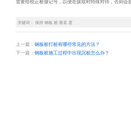
需要给校正桩做记号，以便在拔取时特殊对待，否则会
关键词：
保持
钢板
桩
垂直
度
上一篇：
钢板桩打桩有哪些常见的方法？
下一篇：
钢板桩施工过程中出现沉桩怎么办？