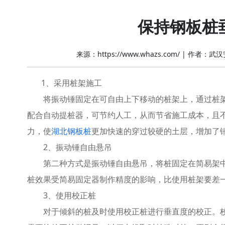
保持钢板桩
来源：https://www.whazs.com/
|
作者：武汉
1、采用桩架施工
将振动锤固定在可自由上下移动的桩架上，通过桩架
配合自动提桩器，可节约人工，从而节省施工成本，且不
力，使
湖北钢板桩
更加快速的穿过较硬的土层，增加了
2、振动锤自由悬吊
第二种方式是振动锤自由悬吊，将桩固定在简易架中
桩效果受简易固定器制作精度的影响，比使用桩架要差
3、使用校正桩
对于倾斜的桩及时使用校正桩进行垂直度的校正。校